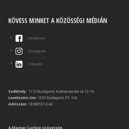
KÖVESS MINKET A KÖZÖSSÉGI MÉDIÁN
Facebook
Instagram
LinkedIn
Székhely:
1112 Budapest, Kamaraerdei út 12-14.
Levelezési cím:
1525 Budapest, Pf. 126.
Adószám:
18188167-2-43
A Magyar Curling Szövetség