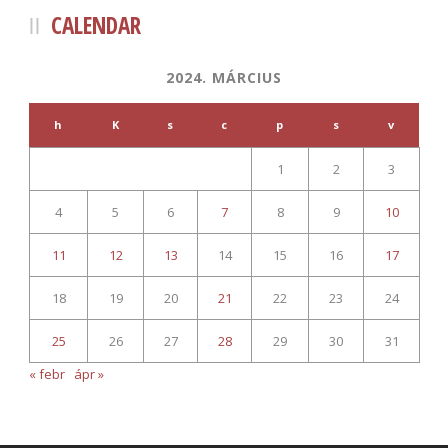
CALENDAR
2024. MÁRCIUS
h
K
s
c
p
s
v
1
2
3
4
5
6
7
8
9
10
11
12
13
14
15
16
17
18
19
20
21
22
23
24
25
26
27
28
29
30
31
« febr
ápr »