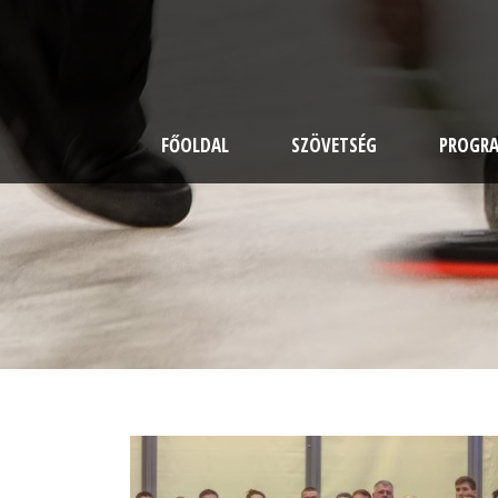
FŐOLDAL
SZÖVETSÉG
PROGR