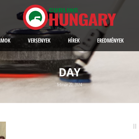
AMOK
VERSENYEK
HÍREK
EREDMÉNYEK
DAY
február 20, 2024