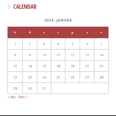
CALENDAR
2024. JANUÁR
h
K
s
c
p
s
v
1
2
3
4
5
6
7
8
9
10
11
12
13
14
15
16
17
18
19
20
21
22
23
24
25
26
27
28
29
30
31
« dec
febr »