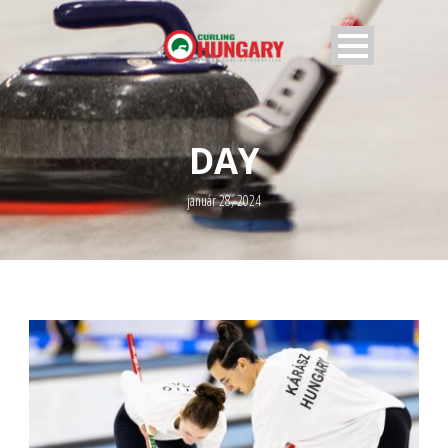
DAY
január 28, 2024