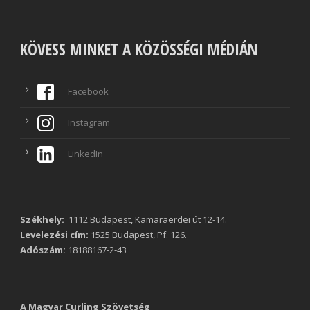
KÖVESS MINKET A KÖZÖSSÉGI MÉDIÁN
Facebook
Instagram
LinkedIn
Székhely:
1112 Budapest, Kamaraerdei út 12-14.
Levelezési cím:
1525 Budapest, Pf. 126.
Adószám:
18188167-2-43
A Magyar Curling Szövetség