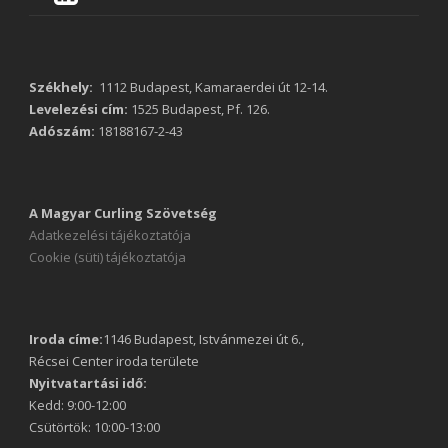
Székhely:
1112 Budapest, Kamaraerdei út 12-14.
Levelezési cím:
1525 Budapest, Pf. 126.
Adószám:
18188167-2-43
A Magyar Curling Szövetség
Adatkezelési tájékoztatója
Cookie (süti) tájékoztatója
Iroda címe:
1146 Budapest, Istvánmezei út 6.,
Récsei Center iroda területe
Nyitvatartási idő:
Kedd: 9:00-12:00
Csütörtök: 10:00-13:00