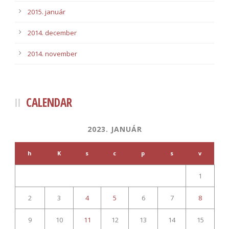
2015. január
2014. december
2014. november
CALENDAR
2023. JANUÁR
h
K
s
c
p
s
v
1
2
3
4
5
6
7
8
9
10
11
12
13
14
15