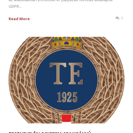
GDPR...
0
Read More