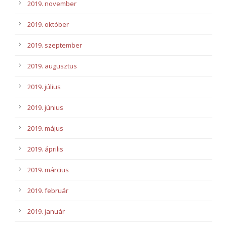
2019. november
2019. október
2019. szeptember
2019. augusztus
2019. július
2019. június
2019. május
2019. április
2019. március
2019. február
2019. január