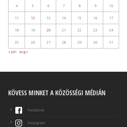
4
5
6
7
8
9
10
11
12
13
14
15
16
17
18
19
20
21
22
23
24
25
26
27
28
29
30
31
« jún
aug »
KÖVESS MINKET A KÖZÖSSÉGI MÉDIÁN
Facebook
Instagram