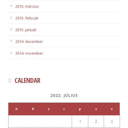
2015. március
2015. február
2015. január
2014. december
2014. november
CALENDAR
2022. JÚLIUS
h
K
s
c
p
s
v
1
2
3