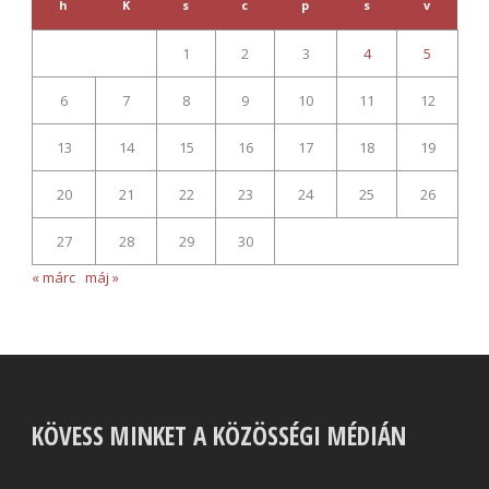
h
K
s
c
p
s
v
1
2
3
4
5
6
7
8
9
10
11
12
13
14
15
16
17
18
19
20
21
22
23
24
25
26
27
28
29
30
« márc
máj »
KÖVESS MINKET A KÖZÖSSÉGI MÉDIÁN