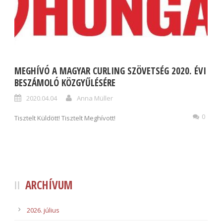
MEGHÍVÓ A MAGYAR CURLING SZÖVETSÉG 2020. ÉVI
BESZÁMOLÓ KÖZGYŰLÉSÉRE
2020.04.04
Anna Müller
0
Tisztelt Küldött! Tisztelt Meghívott!
ARCHÍVUM
2026. július