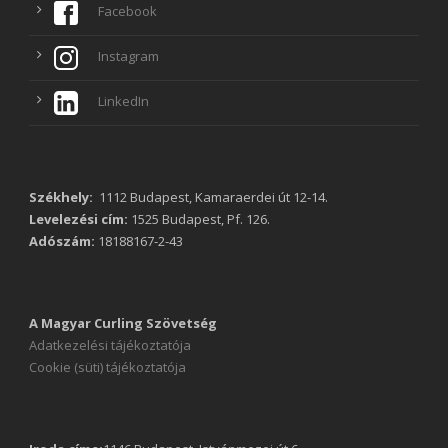
Facebook
Instagram
LinkedIn
Székhely:
1112 Budapest, Kamaraerdei út 12-14.
Levelezési cím:
1525 Budapest, Pf. 126.
Adószám:
18188167-2-43
A Magyar Curling Szövetség
Adatkezelési tájékoztatója
Cookie (süti) tájékoztatója