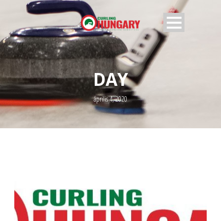
DAY
április 4, 2020