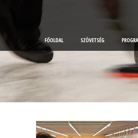
FŐOLDAL
SZÖVETSÉG
PROGR