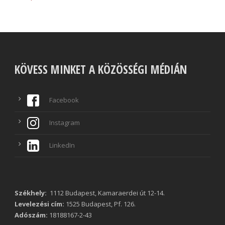
KÖVESS MINKET A KÖZÖSSÉGI MÉDIÁN
Facebook
Instagram
LinkedIn
Székhely:
1112 Budapest, Kamaraerdei út 12-14.
Levelezési cím:
1525 Budapest, Pf. 126.
Adószám:
18188167-2-43