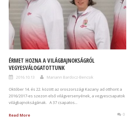
ÉRMET HOZNA A VILÁGBAJNOKSÁGRÓL
VEGYESVÁLOGATOTTUNK
2016.10.13
Mariann Bardocz-Bencsik
Október 14. és 22. között az oroszországi Kazany ad otthont a
2016/2017-es szezon első világversenyének, a vegyescsapatok
világbajnokságának. A 37 csapatos...
0
Read More