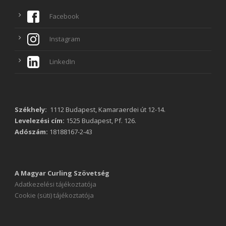
Facebook
Instagram
LinkedIn
Székhely:
1112 Budapest, Kamaraerdei út 12-14.
Levelezési cím:
1525 Budapest, Pf. 126.
Adószám:
18188167-2-43
A Magyar Curling Szövetség
Adatkezelési tájékoztatója
Cookie (süti) tájékoztatója