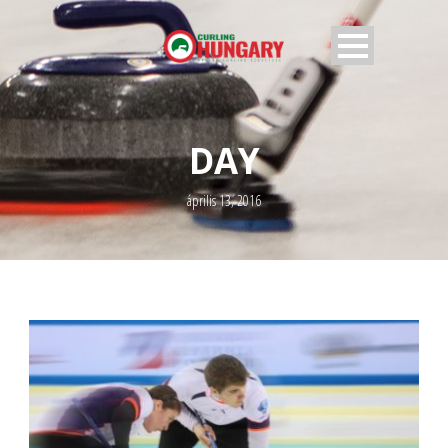
DAY
április 13, 2016