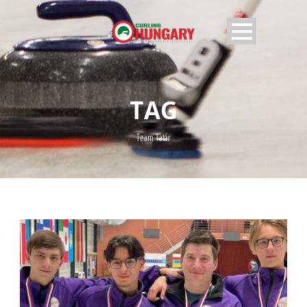
TAG
Team Tatár