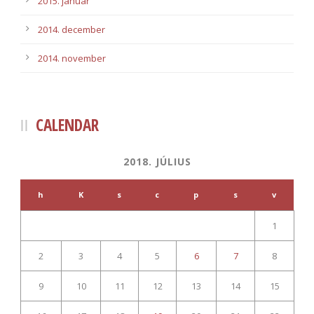
2015. január
2014. december
2014. november
CALENDAR
2018. JÚLIUS
h
K
s
c
p
s
v
1
2
3
4
5
6
7
8
9
10
11
12
13
14
15