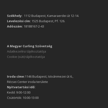
Székhely:
1112 Budapest, Kamaraerdei út 12-14.
Levelezési cím:
1525 Budapest, Pf. 126.
Adószám:
18188167-2-43
A Magyar Curling Szövetség
Adatkezelési tájékoztatója
Cookie (süti) tájékoztatója
Iroda címe:
1146 Budapest, Istvánmezei út 6.,
Récsei Center iroda területe
Nyitvatartási idő:
Kedd: 9:00-12:00
Csütörtök: 10:00-13:00