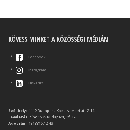
KÖVESS MINKET A KÖZÖSSÉGI MÉDIÁN
Facebook
Instagram
LinkedIn
Székhely:
1112 Budapest, Kamaraerdei út 12-14.
Levelezési cím:
1525 Budapest, Pf. 126.
Adószám:
18188167-2-43