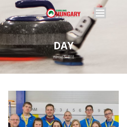
DAY
március 5, 2018