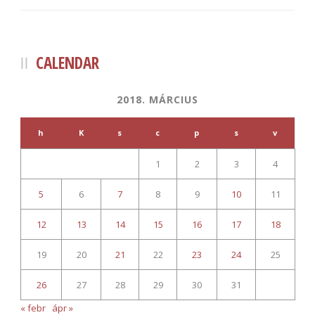
CALENDAR
2018. MÁRCIUS
h
K
s
c
p
s
v
1
2
3
4
5
6
7
8
9
10
11
12
13
14
15
16
17
18
19
20
21
22
23
24
25
26
27
28
29
30
31
« febr
ápr »