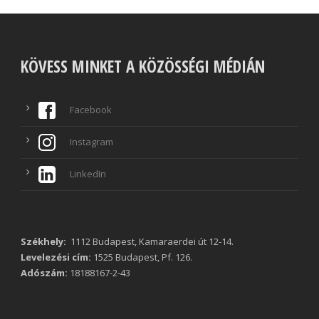
KÖVESS MINKET A KÖZÖSSÉGI MÉDIÁN
Facebook
Instagram
LinkedIn
Székhely:
1112 Budapest, Kamaraerdei út 12-14.
Levelezési cím:
1525 Budapest, Pf. 126.
Adószám:
18188167-2-43