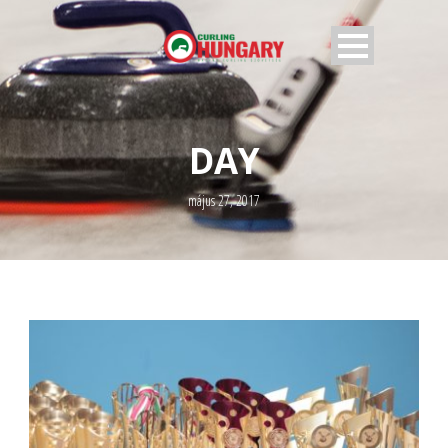
DAY
május 27, 2017