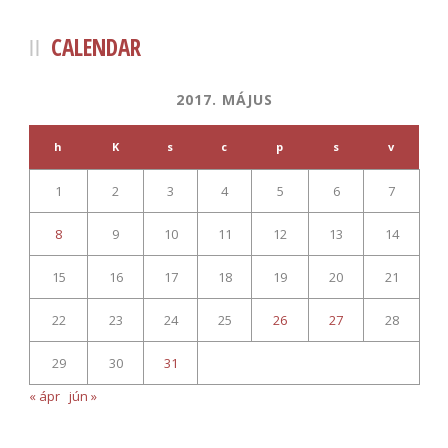
CALENDAR
2017. MÁJUS
h
K
s
c
p
s
v
1
2
3
4
5
6
7
8
9
10
11
12
13
14
15
16
17
18
19
20
21
22
23
24
25
26
27
28
29
30
31
« ápr
jún »