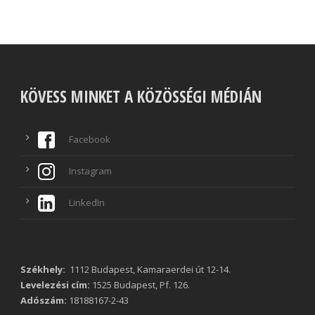
KÖVESS MINKET A KÖZÖSSÉGI MÉDIÁN
Facebook
Instagram
LinkedIn
Székhely:
1112 Budapest, Kamaraerdei út 12-14.
Levelezési cím:
1525 Budapest, Pf. 126.
Adószám:
18188167-2-43