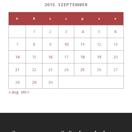
2015. SZEPTEMBER
h
K
s
c
p
s
v
1
2
3
4
5
6
7
8
9
10
11
12
13
14
15
16
17
18
19
20
21
22
23
24
25
26
27
28
29
30
« aug
okt »