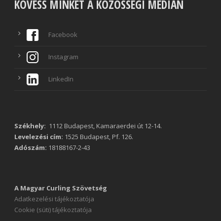
KÖVESS MINKET A KÖZÖSSÉGI MÉDIÁN
Facebook
Instagram
LinkedIn
Székhely:
1112 Budapest, Kamaraerdei út 12-14.
Levelezési cím:
1525 Budapest, Pf. 126.
Adószám:
18188167-2-43
A Magyar Curling Szövetség
Adatkezelési tájékoztatója
Cookie (süti) tájékoztatója