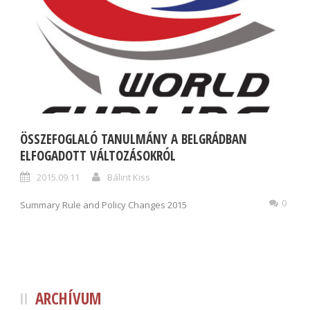
ÖSSZEFOGLALÓ TANULMÁNY A BELGRÁDBAN
ELFOGADOTT VÁLTOZÁSOKRÓL
2015.09.11
Bálint Kiss
0
Summary Rule and Policy Changes 2015
ARCHÍVUM