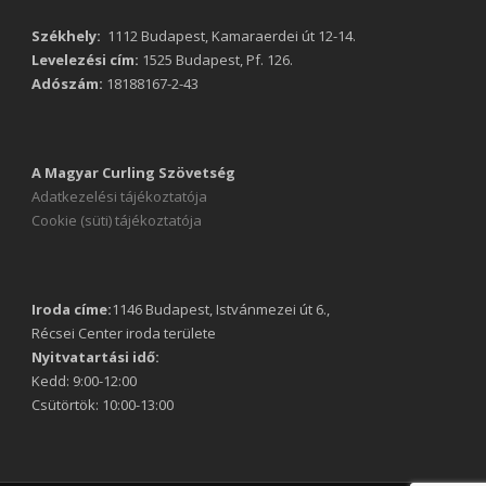
Székhely:
1112 Budapest, Kamaraerdei út 12-14.
Levelezési cím:
1525 Budapest, Pf. 126.
Adószám:
18188167-2-43
A Magyar Curling Szövetség
Adatkezelési tájékoztatója
Cookie (süti) tájékoztatója
Iroda címe:
1146 Budapest, Istvánmezei út 6.,
Récsei Center iroda területe
Nyitvatartási idő:
Kedd: 9:00-12:00
Csütörtök: 10:00-13:00