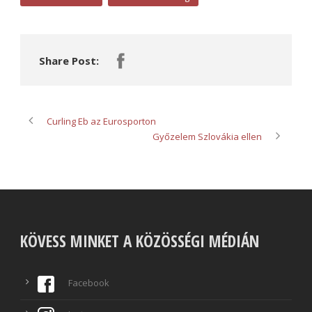
Share Post:
Curling Eb az Eurosporton
Győzelem Szlovákia ellen
KÖVESS MINKET A KÖZÖSSÉGI MÉDIÁN
Facebook