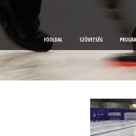
FŐOLDAL
SZÖVETSÉG
PROGR