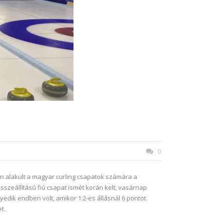
0
n alakult a magyar curling csapatok számára a
sszeállítású fiú csapat ismét korán kelt, vasárnap
yedik endben volt, amikor 1:2-es állásnál 6 pontot
t.