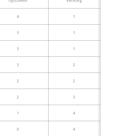
Győzelem
Vereség
4
1
3
1
3
1
3
2
2
2
2
3
1
4
0
4