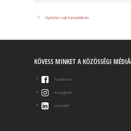
Győztes rajt Kanadában
KÖVESS MINKET A KÖZÖSSÉGI MÉDI
Facebook
Instagram
LinkedIn