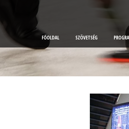
FŐOLDAL
SZÖVETSÉG
PROGR