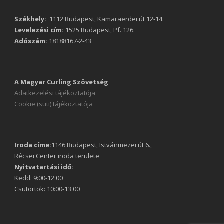
Székhely:
1112 Budapest, Kamaraerdei út 12-14.
Levelezési cím:
1525 Budapest, Pf. 126.
Adószám:
18188167-2-43
A Magyar Curling Szövetség
Adatkezelési tájékoztatója
Cookie (süti) tájékoztatója
Iroda címe:
1146 Budapest, Istvánmezei út 6.,
Récsei Center iroda területe
Nyitvatartási idő:
Kedd: 9:00-12:00
Csütörtök: 10:00-13:00