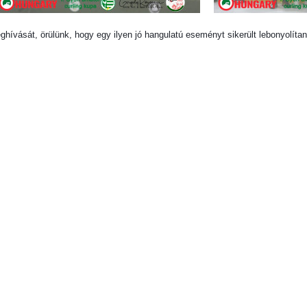
ívását, örülünk, hogy egy ilyen jó hangulatú eseményt sikerült lebonyolítan