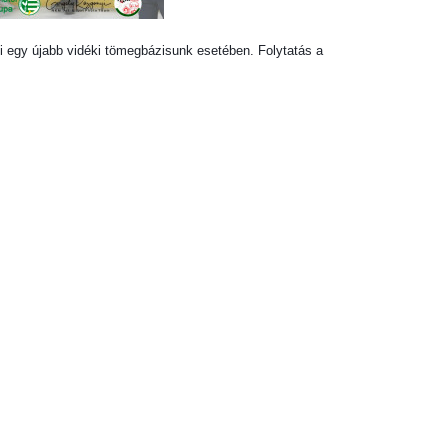
i egy újabb vidéki tömegbázisunk esetében. Folytatás a