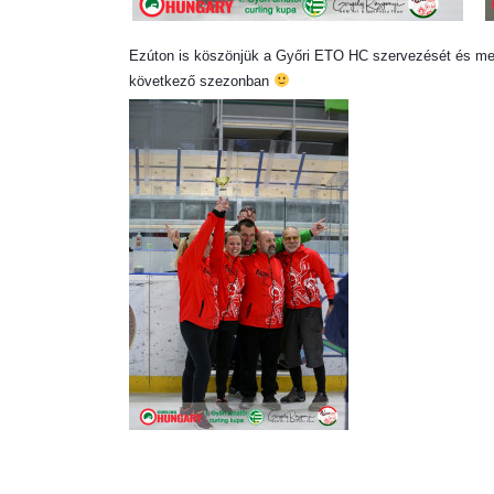
Ezúton is köszönjük a Győri ETO HC szervezését és megh
következő szezonban