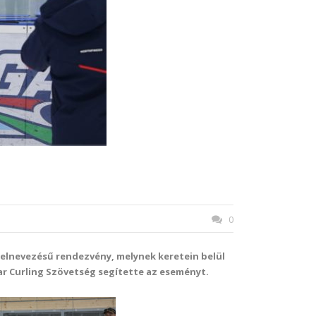
0
e elnevezésű rendezvény, melynek keretein belül
yar Curling Szövetség segítette az eseményt.