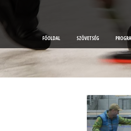
FŐOLDAL
SZÖVETSÉG
PROGR