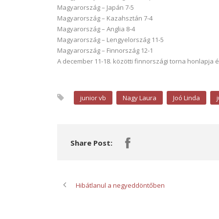
Magyarország – Japán 7-5
Magyarország – Kazahsztán 7-4
Magyarország – Anglia 8-4
Magyarország – Lengyelország 11-5
Magyarország – Finnország 12-1
A december 11-18. közötti finnországi torna honlapja 
junior vb
Nagy Laura
Joó Linda
Share Post:
Hibátlanul a negyeddöntőben