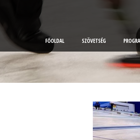
FŐOLDAL
SZÖVETSÉG
PROGR