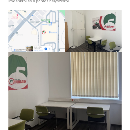
irodánkról és a pontos helyszínről.