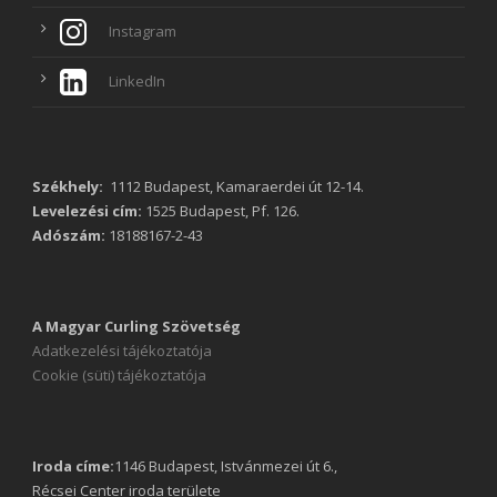
Instagram
LinkedIn
Székhely:
1112 Budapest, Kamaraerdei út 12-14.
Levelezési cím:
1525 Budapest, Pf. 126.
Adószám:
18188167-2-43
A Magyar Curling Szövetség
Adatkezelési tájékoztatója
Cookie (süti) tájékoztatója
Iroda címe:
1146 Budapest, Istvánmezei út 6.,
Récsei Center iroda területe