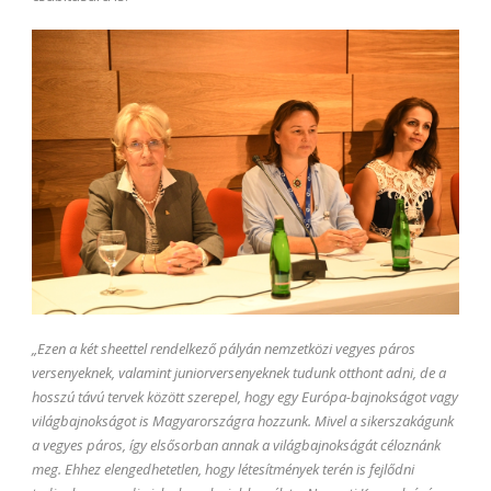
„Ezen a két sheettel rendelkező pályán nemzetközi vegyes páros
versenyeknek, valamint juniorversenyeknek tudunk otthont adni, de a
hosszú távú tervek között szerepel, hogy egy Európa-bajnokságot vagy
világbajnokságot is Magyarországra hozzunk. Mivel a sikerszakágunk
a vegyes páros, így elsősorban annak a világbajnokságát céloznánk
meg.
Ehhez elengedhetetlen, hogy létesítmények terén is fejlődni