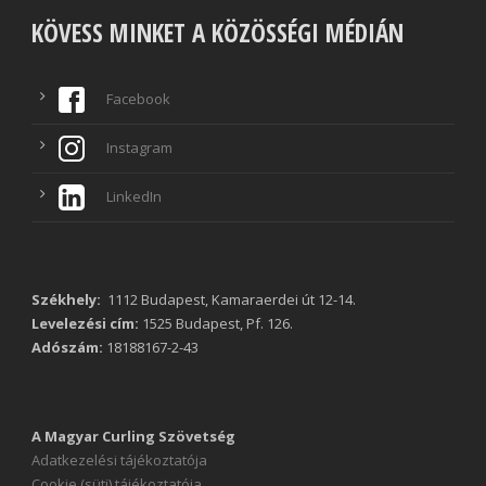
KÖVESS MINKET A KÖZÖSSÉGI MÉDIÁN
Facebook
Instagram
LinkedIn
Székhely:
1112 Budapest, Kamaraerdei út 12-14.
Levelezési cím:
1525 Budapest, Pf. 126.
Adószám:
18188167-2-43
A Magyar Curling Szövetség
Adatkezelési tájékoztatója
Cookie (süti) tájékoztatója