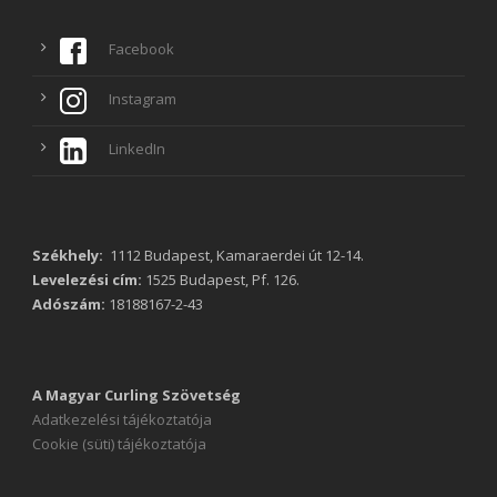
Facebook
Instagram
LinkedIn
Székhely:
1112 Budapest, Kamaraerdei út 12-14.
Levelezési cím:
1525 Budapest, Pf. 126.
Adószám:
18188167-2-43
A Magyar Curling Szövetség
Adatkezelési tájékoztatója
Cookie (süti) tájékoztatója