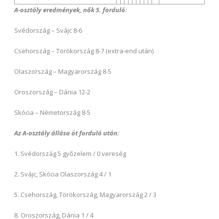
A-osztály eredmények, nők 5. forduló:
Svédország – Svájc 8-6
Csehország – Törökország 8-7 (extra-end után)
Olaszország – Magyarország 8-5
Oroszország – Dánia 12-2
Skócia – Németország 8-5
Az A-osztály állása öt forduló után:
1. Svédország 5 győzelem / 0 vereség
2. Svájc, Skócia Olaszország 4 / 1
5. Csehország, Törökország, Magyarország 2 / 3
8. Oroszország, Dánia 1 / 4