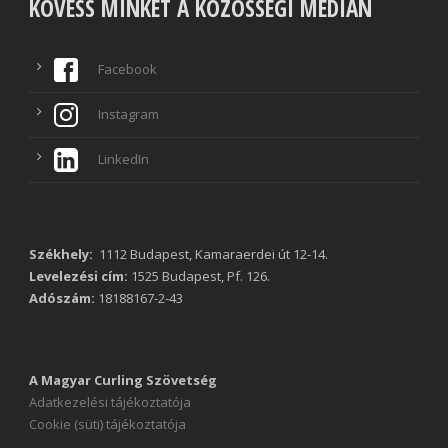
KÖVESS MINKET A KÖZÖSSÉGI MÉDIÁN
Facebook
Instagram
LinkedIn
Székhely:
1112 Budapest, Kamaraerdei út 12-14.
Levelezési cím:
1525 Budapest, Pf. 126.
Adószám:
18188167-2-43
A Magyar Curling Szövetség
Adatkezelési tájékoztatója
Cookie (süti) tájékoztatója