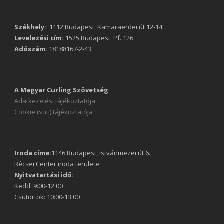
Székhely:
1112 Budapest, Kamaraerdei út 12-14.
Levelezési cím:
1525 Budapest, Pf. 126.
Adószám:
18188167-2-43
A Magyar Curling Szövetség
Adatkezelési tájékoztatója
Cookie (süti) tájékoztatója
Iroda címe:
1146 Budapest, Istvánmezei út 6.,
Récsei Center iroda területe
Nyitvatartási idő:
Kedd: 9:00-12:00
Csütörtök: 10:00-13:00