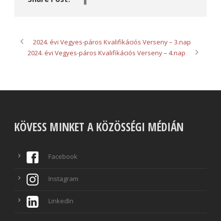
2024. évi Vegyes-páros Kvalifikációs Verseny – 3.nap
2024. évi Vegyes-páros Kvalifikációs Verseny – 4.nap
KÖVESS MINKET A KÖZÖSSÉGI MÉDIÁN
Facebook
Instagram
LinkedIn