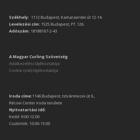
Székhely:
1112 Budapest, Kamaraerdei út 12-14.
Levelezési cím:
1525 Budapest, Pf. 126.
Adószám:
18188167-2-43
A Magyar Curling Szövetség
Adatkezelési tájékoztatója
Cookie (süti) tájékoztatója
Iroda címe:
1146 Budapest, Istvánmezei út 6.,
Récsei Center iroda területe
Nyitvatartási idő:
Kedd: 9:00-12:00
Csütörtök: 10:00-13:00