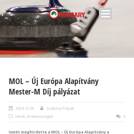
MOL – Új Európa Alapítvány
Mester-M Díj pályázat
2024.12.05
Szabina Polyák
Hírek, érdekességek
0
Ismét meghirdette a MOL – Új Európa Alapítvány a