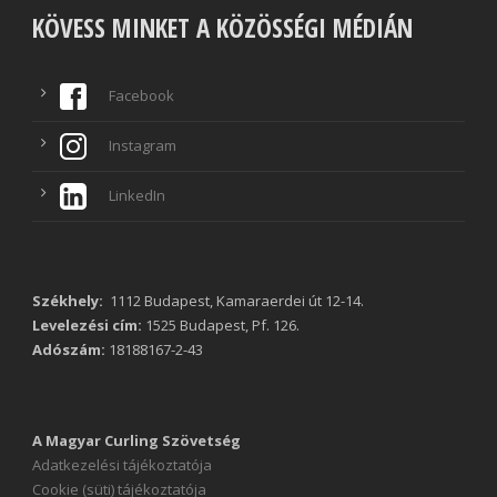
KÖVESS MINKET A KÖZÖSSÉGI MÉDIÁN
Facebook
Instagram
LinkedIn
Székhely:
1112 Budapest, Kamaraerdei út 12-14.
Levelezési cím:
1525 Budapest, Pf. 126.
Adószám:
18188167-2-43
A Magyar Curling Szövetség
Adatkezelési tájékoztatója
Cookie (süti) tájékoztatója