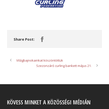
Share Post:
Világbajnokainkat köszöntöttük
Szezonzáró curling bankett május 21.
KÖVESS MINKET A KÖZÖSSÉGI MÉDIÁN