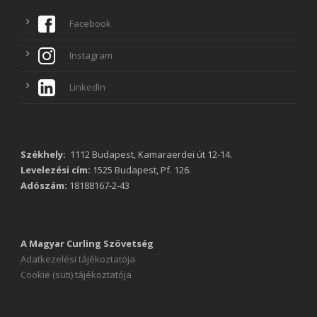
Facebook
Instagram
LinkedIn
Székhely:
1112 Budapest, Kamaraerdei út 12-14.
Levelezési cím:
1525 Budapest, Pf. 126.
Adószám:
18188167-2-43
A Magyar Curling Szövetség
Adatkezelési tájékoztatója
Cookie (süti) tájékoztatója