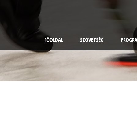
FŐOLDAL
SZÖVETSÉG
PROGR