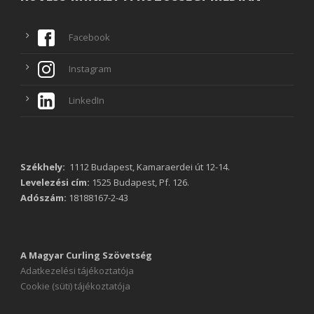
Facebook
Instagram
LinkedIn
Székhely:
1112 Budapest, Kamaraerdei út 12-14.
Levelezési cím:
1525 Budapest, Pf. 126.
Adószám:
18188167-2-43
A Magyar Curling Szövetség
Adatkezelési tájékoztatója
Cookie (süti) tájékoztatója