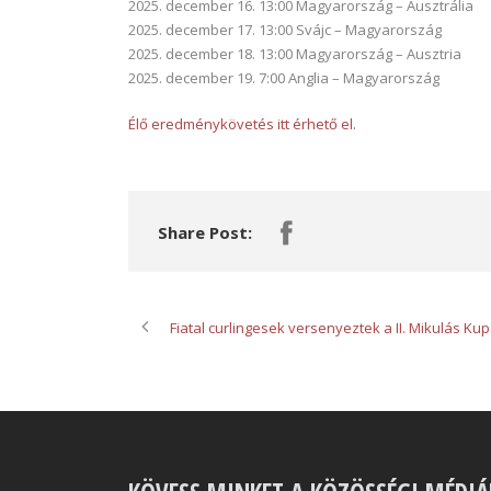
2025. december 16. 13:00 Magyarország – Ausztrália
2025. december 17. 13:00 Svájc – Magyarország
2025. december 18. 13:00 Magyarország – Ausztria
2025. december 19. 7:00 Anglia – Magyarország
Élő eredménykövetés itt érhető el.
Share Post:
Fiatal curlingesek versenyeztek a II. Mikulás Ku