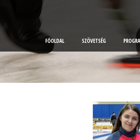
FŐOLDAL
SZÖVETSÉG
PROGR