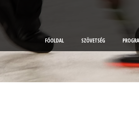
FŐOLDAL
SZÖVETSÉG
PROGR