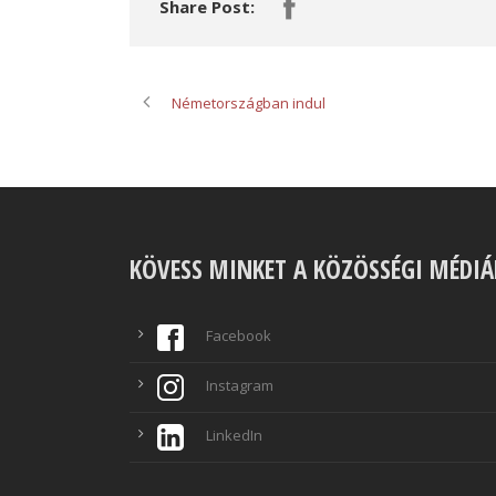
Share Post:
Németországban indul
KÖVESS MINKET A KÖZÖSSÉGI MÉDI
Facebook
Instagram
LinkedIn