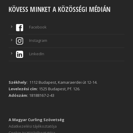
KÖVESS MINKET A KÖZÖSSÉGI MÉDIÁN
Facebook
Instagram
LinkedIn
Székhely:
1112 Budapest, Kamaraerdei út 12-14.
Levelezési cím:
1525 Budapest, Pf. 126.
Adószám:
18188167-2-43
A Magyar Curling Szövetség
Adatkezelési tájékoztatója
Cookie (süti) tájékoztatója