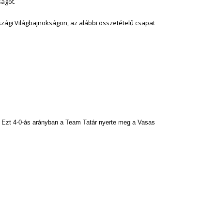
ságot.
rszági Világbajnokságon, az alábbi összetételű csapat
tak. Ezt 4-0-ás arányban a Team Tatár nyerte meg a Vasas