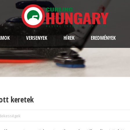
AMOK
VERSENYEK
HÍREK
EREDMÉNYEK
ott keretek
rdekességek