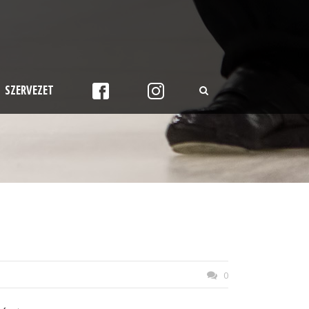
SZERVEZET
0