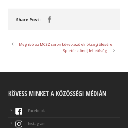
Share Post:
Meghívó az MCSZ soron következő elnökségi ülésére
Sportösztöndíj lehetőség!
KÖVESS MINKET A KÖZÖSSÉGI MÉDIÁN
Facebook
Instagram