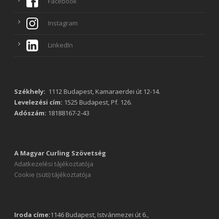
Facebook
Instagram
LinkedIn
Székhely:
1112 Budapest, Kamaraerdei út 12-14.
Levelezési cím:
1525 Budapest, Pf. 126.
Adószám:
18188167-2-43
A Magyar Curling Szövetség
Adatkezelési tájékoztatója
Cookie (süti) tájékoztatója
Iroda címe:
1146 Budapest, Istvánmezei út 6.,