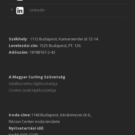
LinkedIn
Székhely:
1112 Budapest, Kamaraerdei út 12-14.
Levelezési cím:
1525 Budapest, Pf. 126.
Adószám:
18188167-2-43
A Magyar Curling Szövetség
Adatkezelési tájékoztatója
Cookie (süti) tájékoztatója
Iroda címe:
1146 Budapest, Istvánmezei út 6.,
Récsei Center iroda területe
Nyitvatartási idő:
Kedd: 9:00-12:00